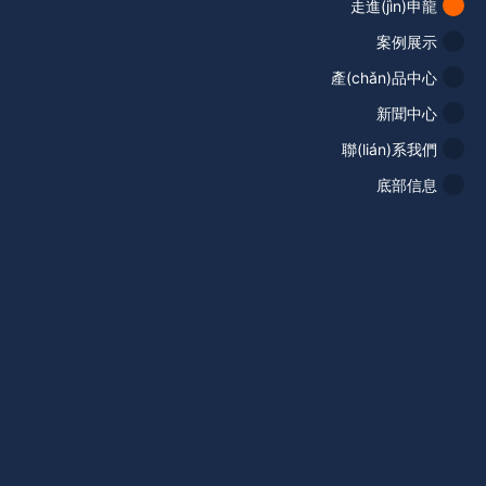
走進(jìn)申龍
案例展示
產(chǎn)品中心
新聞中心
聯(lián)系我們
底部信息